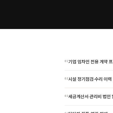
기업 임차인 전용 계약 
01
시설 정기점검·수리 이력
02
세금계산서·관리비 법인
03