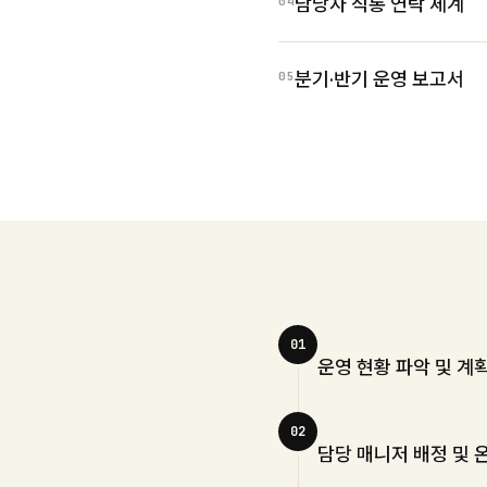
담당자 직통 연락 체계
04
분기·반기 운영 보고서
05
01
운영 현황 파악 및 계
02
담당 매니저 배정 및 