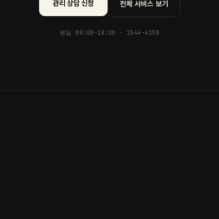
관리 상담 신청
전체 서비스 보기
평일 09:00–18:00 ·
1544-4150