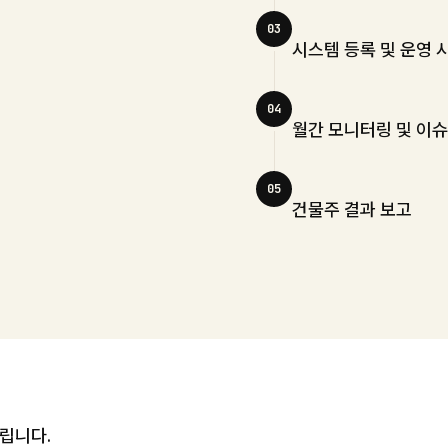
03
시스템 등록 및 운영 
04
월간 모니터링 및 이슈
05
건물주 결과 보고
립니다.