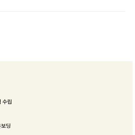
획 수립
온보딩