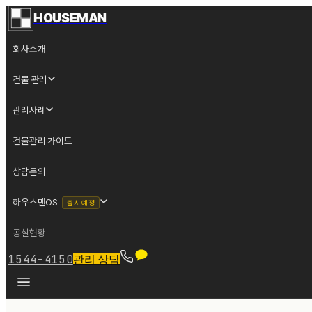
HOUSEMAN
회사소개
건물 관리
관리사례
건물관리 가이드
상담문의
하우스맨OS
출시 예정
공실현황
1544-4150
관리 상담