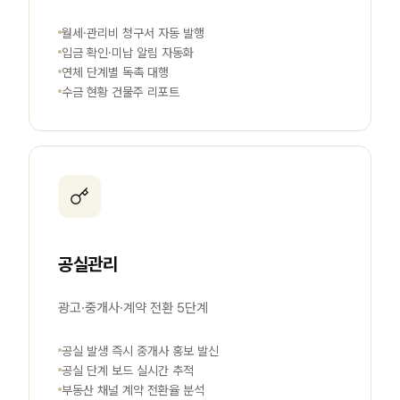
월세·관리비 청구서 자동 발행
입금 확인·미납 알림 자동화
연체 단계별 독촉 대행
수금 현황 건물주 리포트
공실관리
광고·중개사·계약 전환 5단계
공실 발생 즉시 중개사 홍보 발신
공실 단계 보드 실시간 추적
부동산 채널 계약 전환율 분석