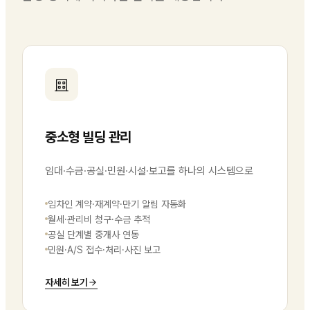
중소형 빌딩 관리
임대·수금·공실·민원·시설·보고를 하나의 시스템으로
임차인 계약·재계약·만기 알림 자동화
월세·관리비 청구·수금 추적
공실 단계별 중개사 연동
민원·A/S 접수·처리·사진 보고
자세히 보기