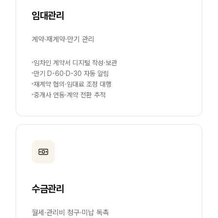
임대관리
계약·재계약·만기 관리
임차인 계약서 디지털 작성·보관
만기 D-60·D-30 자동 알림
재계약 협의·임대료 조정 대행
중개사 연동·계약 전환 추적
수금관리
월세·관리비 청구·미납 독촉