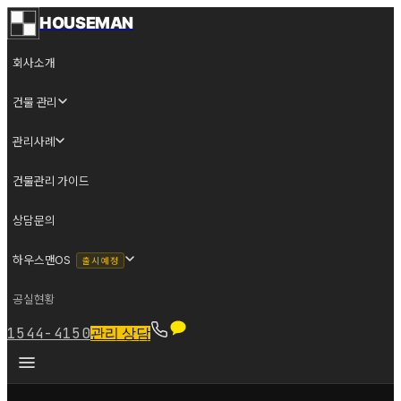
HOUSEMAN
회사소개
건물 관리
관리사례
건물관리 가이드
상담문의
하우스맨OS
출시 예정
공실현황
1544-4150
관리 상담