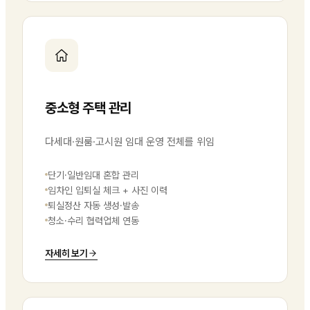
중소형 주택 관리
다세대·원룸·고시원 임대 운영 전체를 위임
단기·일반임대 혼합 관리
임차인 입퇴실 체크 + 사진 이력
퇴실정산 자동 생성·발송
청소·수리 협력업체 연동
자세히 보기