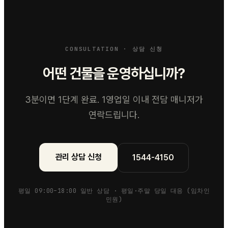
CONSULTATION · 상담 신청
어떤 건물을 운영하십니까?
3분이면 1단계 완료. 1영업일 이내 전담 매니저가
연락드립니다.
관리 상담 신청
1544-4150
평일 09:00–18:00 일반 상담 · 평일·주말 당일 대응 (임차인
민원)