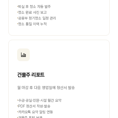
퇴실 후 청소 자동 발주
청소 완료 사진 보고
공용부 정기청소 일정 관리
청소 품질 이력 누적
건물주 리포트
월 마감 후 다음 영업일에 정산서 발송
수금·공실·민원·시설 월간 요약
PDF 정산서 작성·발송
카카오톡 요약 알림 연동
건물주 포털 보관