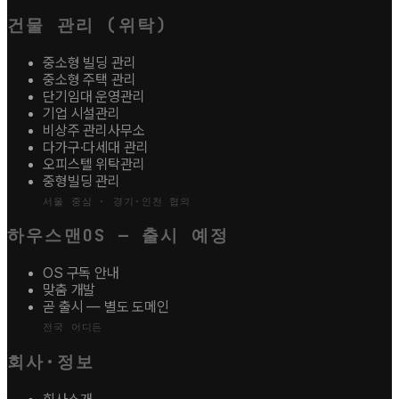
건물 관리 (위탁)
중소형 빌딩 관리
중소형 주택 관리
단기임대 운영관리
기업 시설관리
비상주 관리사무소
다가구·다세대 관리
오피스텔 위탁관리
중형빌딩 관리
서울 중심 · 경기·인천 협의
하우스맨OS — 출시 예정
OS 구독 안내
맞춤 개발
곧 출시 — 별도 도메인
전국 어디든
회사·정보