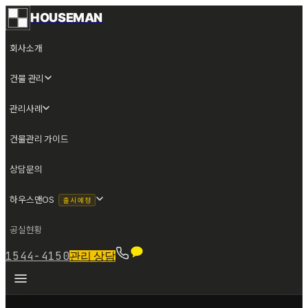
HOUSEMAN
회사소개
건물 관리
관리사례
건물관리 가이드
상담문의
하우스맨OS
출시 예정
공실현황
1544-4150
관리 상담