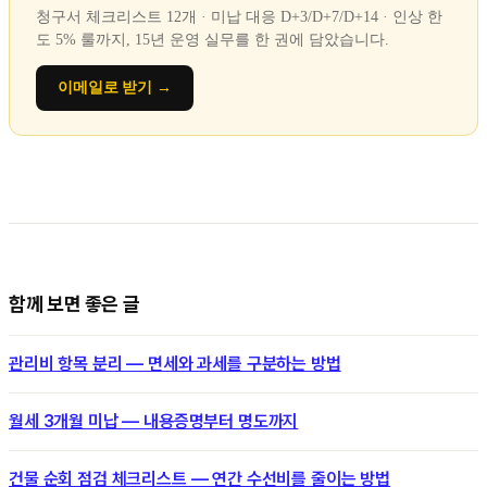
청구서 체크리스트 12개 · 미납 대응 D+3/D+7/D+14 · 인상 한
도 5% 룰까지, 15년 운영 실무를 한 권에 담았습니다.
이메일로 받기 →
함께 보면 좋은 글
관리비 항목 분리 — 면세와 과세를 구분하는 방법
월세 3개월 미납 — 내용증명부터 명도까지
건물 순회 점검 체크리스트 — 연간 수선비를 줄이는 방법