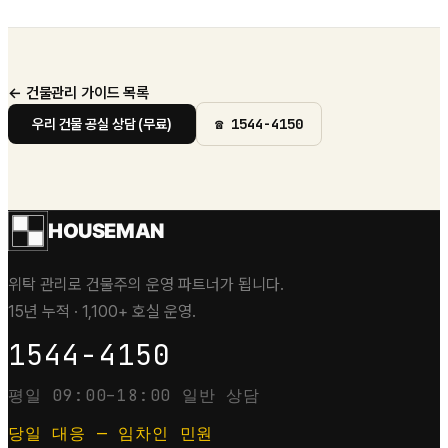
← 건물관리 가이드 목록
☎
1544-4150
우리 건물 공실 상담 (무료)
HOUSEMAN
위탁 관리로 건물주의 운영 파트너가 됩니다.
15년 누적 · 1,100+ 호실 운영.
1544-4150
평일 09:00–18:00 일반 상담
당일 대응 — 임차인 민원