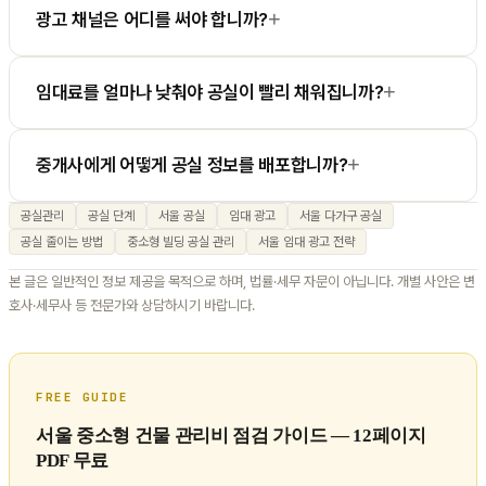
+
광고 채널은 어디를 써야 합니까?
+
임대료를 얼마나 낮춰야 공실이 빨리 채워집니까?
+
중개사에게 어떻게 공실 정보를 배포합니까?
공실관리
공실 단계
서울 공실
임대 광고
서울 다가구 공실
공실 줄이는 방법
중소형 빌딩 공실 관리
서울 임대 광고 전략
본 글은 일반적인 정보 제공을 목적으로 하며, 법률·세무 자문이 아닙니다. 개별 사안은 변
호사·세무사 등 전문가와 상담하시기 바랍니다.
FREE GUIDE
서울 중소형 건물 관리비 점검 가이드 — 12페이지
PDF 무료