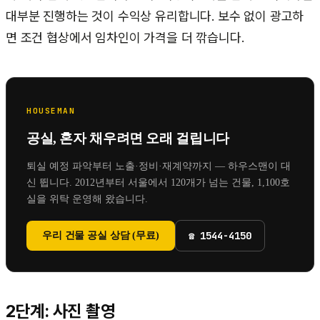
대부분 진행하는 것이 수익상 유리합니다. 보수 없이 광고하
면 조건 협상에서 임차인이 가격을 더 깎습니다.
HOUSEMAN
공실, 혼자 채우려면 오래 걸립니다
퇴실 예정 파악부터 노출·정비·재계약까지 — 하우스맨이 대
신 뜁니다.
2012년부터 서울에서 120개가 넘는 건물, 1,100호
실을 위탁 운영해 왔습니다.
☎
1544-4150
우리 건물 공실 상담 (무료)
2단계: 사진 촬영