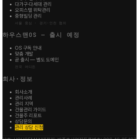
다가구·다세대 관리
오피스텔 위탁관리
중형빌딩 관리
서울 중심 · 경기·인천 협의
하우스맨OS — 출시 예정
OS 구독 안내
맞춤 개발
곧 출시 — 별도 도메인
전국 어디든
회사·정보
회사소개
관리사례
관리 지역
건물관리 가이드
건물주 리포트
상담문의
관리 상담 신청