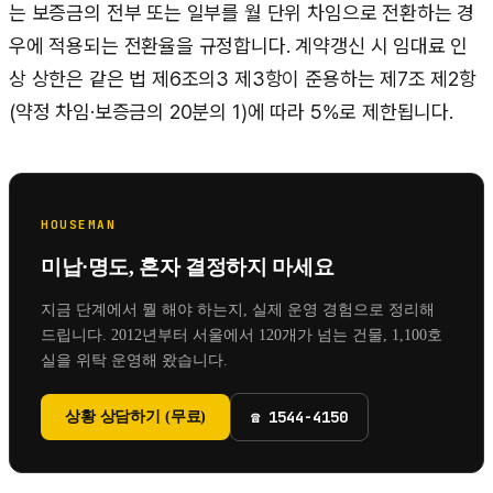
는 보증금의 전부 또는 일부를 월 단위 차임으로 전환하는 경
우에 적용되는 전환율을 규정합니다. 계약갱신 시 임대료 인
상 상한은 같은 법 제6조의3 제3항이 준용하는 제7조 제2항
(약정 차임·보증금의 20분의 1)에 따라 5%로 제한됩니다.
HOUSEMAN
미납·명도, 혼자 결정하지 마세요
지금 단계에서 뭘 해야 하는지, 실제 운영 경험으로 정리해
드립니다.
2012년부터 서울에서 120개가 넘는 건물, 1,100호
실을 위탁 운영해 왔습니다.
☎
1544-4150
상황 상담하기 (무료)