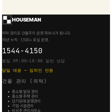
HOUSEMAN
위탁 관리로 건물주의 운영 파트너가 됩니다.
15년 누적 · 1,100+ 호실 운영.
1544-4150
평일 09:00–18:00 일반 상담
당일 대응 — 임차인 민원
건물 관리 (위탁)
중소형 빌딩 관리
중소형 주택 관리
단기임대 운영관리
기업 시설관리
비상주 관리사무소