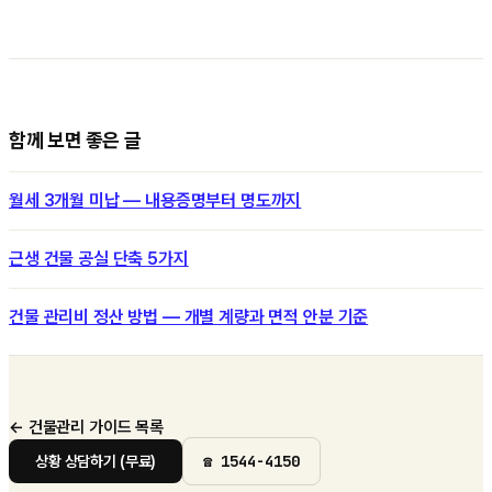
함께 보면 좋은 글
월세 3개월 미납 — 내용증명부터 명도까지
근생 건물 공실 단축 5가지
건물 관리비 정산 방법 — 개별 계량과 면적 안분 기준
← 건물관리 가이드 목록
☎
1544-4150
상황 상담하기 (무료)