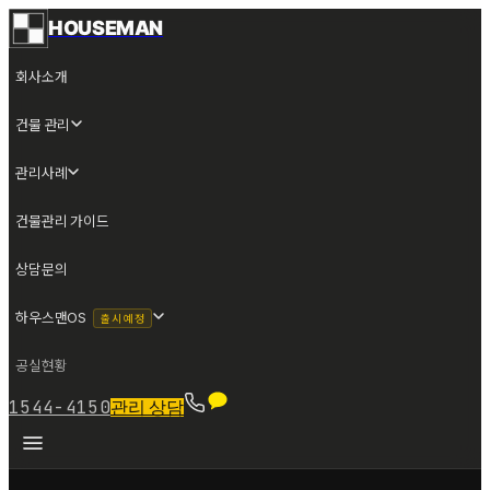
HOUSEMAN
회사소개
건물 관리
관리사례
건물관리 가이드
상담문의
하우스맨OS
출시 예정
공실현황
1544-4150
관리 상담