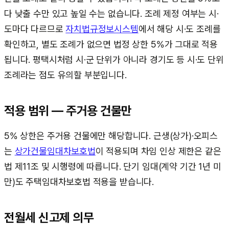
다 낮출 수만 있고 높일 수는 없습니다. 조례 제정 여부는 시·
도마다 다르므로
자치법규정보시스템
에서 해당 시·도 조례를
확인하고, 별도 조례가 없으면 법정 상한 5%가 그대로 적용
됩니다. 평택시처럼 시·군 단위가 아니라 경기도 등 시·도 단위
조례라는 점도 유의할 부분입니다.
적용 범위 — 주거용 건물만
5% 상한은 주거용 건물에만 해당합니다. 근생(상가)·오피스
는
상가건물임대차보호법
이 적용되며 차임 인상 제한은 같은
법 제11조 및 시행령에 따릅니다. 단기 임대(계약 기간 1년 미
만)도 주택임대차보호법 적용을 받습니다.
전월세 신고제 의무