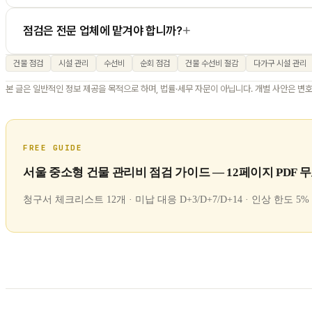
+
점검은 전문 업체에 맡겨야 합니까?
건물 점검
시설 관리
수선비
순회 점검
건물 수선비 절감
다가구 시설 관리
본 글은 일반적인 정보 제공을 목적으로 하며, 법률·세무 자문이 아닙니다. 개별 사안은 변
FREE GUIDE
서울 중소형 건물 관리비 점검 가이드 — 12페이지 PDF 
청구서 체크리스트 12개 · 미납 대응 D+3/D+7/D+14 · 인상 한도 