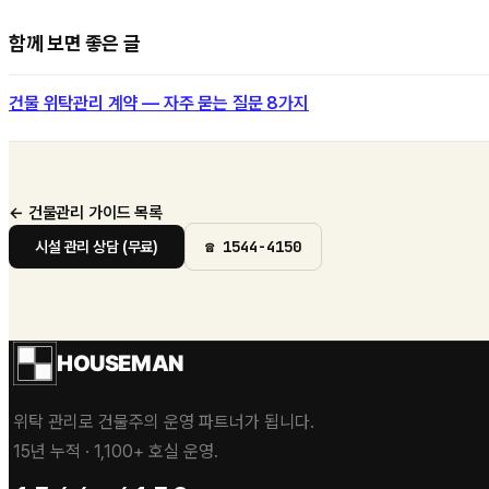
함께 보면 좋은 글
건물 위탁관리 계약 — 자주 묻는 질문 8가지
← 건물관리 가이드 목록
☎
1544-4150
시설 관리 상담 (무료)
HOUSEMAN
위탁 관리로 건물주의 운영 파트너가 됩니다.
15년 누적 · 1,100+ 호실 운영.