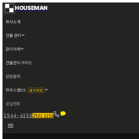
HOUSEMAN
회사소개
건물 관리
관리사례
건물관리 가이드
상담문의
하우스맨OS
출시 예정
공실현황
1544-4150
관리 상담