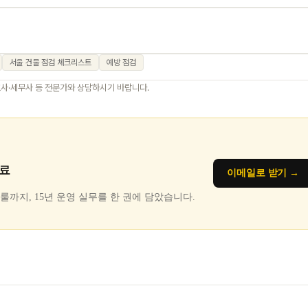
서울 건물 점검 체크리스트
예방 점검
호사·세무사 등 전문가와 상담하시기 바랍니다.
무료
이메일로 받기 →
5% 룰까지, 15년 운영 실무를 한 권에 담았습니다.