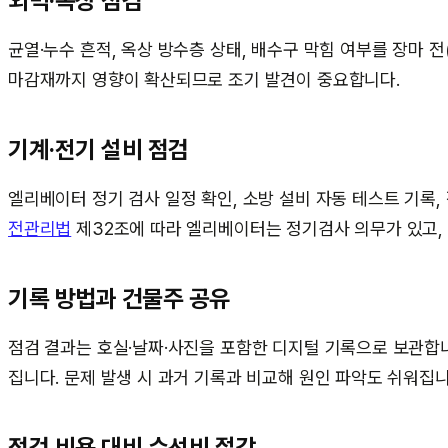
외벽·옥상 점검
균열·누수 흔적, 옥상 방수층 상태, 배수구 막힘 여부를 장마 전
마감재까지 영향이 확산되므로 조기 발견이 중요합니다.
기계·전기 설비 점검
엘리베이터 정기 검사 일정 확인, 소방 설비 자동 테스트 기록,
전관리법
제32조에 따라 엘리베이터는 정기검사 의무가 있고, 
기록 방법과 건물주 공유
점검 결과는 호실·날짜·사진을 포함한 디지털 기록으로 보관합
집니다. 문제 발생 시 과거 기록과 비교해 원인 파악도 쉬워집니
점검 비용 대비 수선비 절감